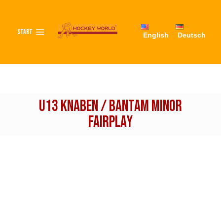
START
English
Deutsch
U13 KNABEN / BANTAM MINOR
FAirplay